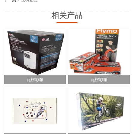
相关产品
瓦楞彩箱
瓦楞彩箱