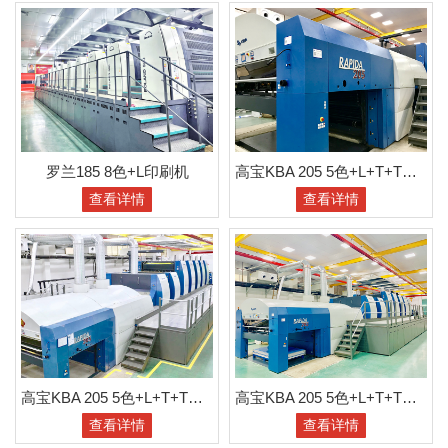
罗兰185 8色+L印刷机
高宝KBA 205 5色+L+T+T印刷机
查看详情
查看详情
高宝KBA 205 5色+L+T+T印刷机
高宝KBA 205 5色+L+T+T印刷机
查看详情
查看详情