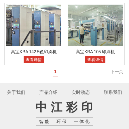
高宝KBA 142 5色印刷机
高宝KBA 105 印刷机
查看详情
查看详情
1
下一页
关于我们
产品介绍
实时动态
联系我们
中江彩印
智能 环保 一体化