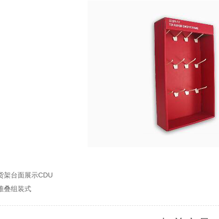
货架台面展示CDU
堆叠组装式