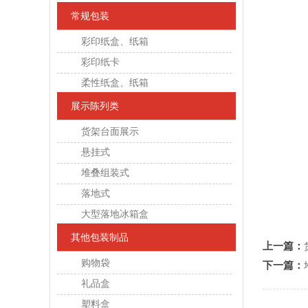
常规包装
彩印纸盒、纸箱
彩印纸卡
柔性纸盒、纸箱
展示陈列类
货架台面展示
悬挂式
堆叠组装式
落地式
大型落地冰箱盒
其他包装制品
上一篇：
购物袋
下一篇：
礼品盒
塑料盒