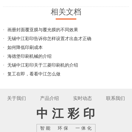
相关文档
·
画册封面覆亚膜与覆光膜的不同效果
·
无锡中江彩印告诉你怎样设置才出血才正确
·
如何降低印刷成本
·
海德堡印刷机械的介绍
·
无锡中江彩印关于三菱印刷机的介绍
·
复工在即，看看中江怎么做
关于我们
产品介绍
实时动态
联系我们
中江彩印
智能 环保 一体化