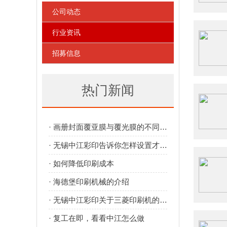
公司动态
行业资讯
招募信息
热门新闻
· 画册封面覆亚膜与覆光膜的不同效果
· 无锡中江彩印告诉你怎样设置才出血才正确
· 如何降低印刷成本
· 海德堡印刷机械的介绍
· 无锡中江彩印关于三菱印刷机的介绍
· 复工在即，看看中江怎么做