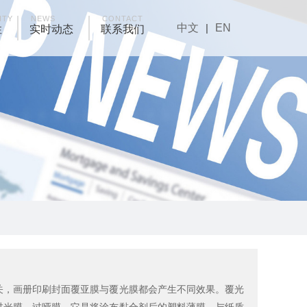
ITY
NEWS
CONTACT
中文
|
EN
性
实时动态
联系我们
关，画册印刷封面覆亚膜与覆光膜都会产生不同效果。覆光