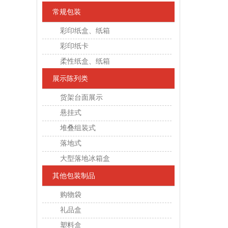
常规包装
彩印纸盒、纸箱
彩印纸卡
柔性纸盒、纸箱
展示陈列类
货架台面展示
悬挂式
堆叠组装式
落地式
大型落地冰箱盒
其他包装制品
购物袋
礼品盒
塑料盒