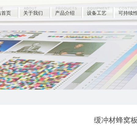
ME
ABOUT
PRODUCTS
EQUIPMENT
CONTINU
站首页
关于我们
产品介绍
设备工艺
可持续
缓冲材蜂窝