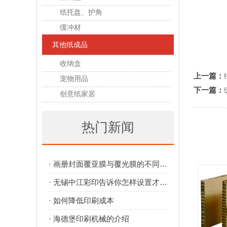
纸托盘、护角
缓冲材
其他纸成品
收纳盒
上一篇：
宠物用品
下一篇：
创意纸家居
热门新闻
· 画册封面覆亚膜与覆光膜的不同效果
· 无锡中江彩印告诉你怎样设置才出血才正确
· 如何降低印刷成本
· 海德堡印刷机械的介绍