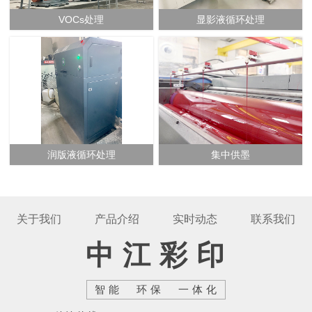
VOCs处理
显影液循环处理
润版液循环处理
集中供墨
关于我们
产品介绍
实时动态
联系我们
中江彩印
智能 环保 一体化