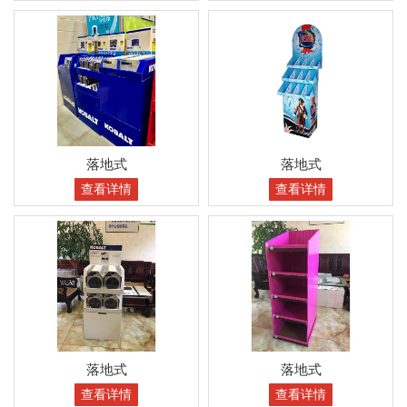
落地式
落地式
查看详情
查看详情
落地式
落地式
查看详情
查看详情