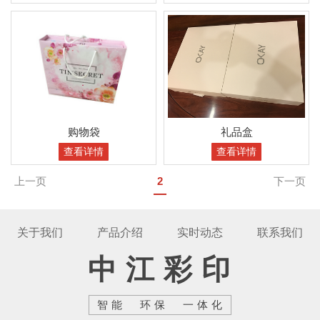
购物袋
礼品盒
查看详情
查看详情
上一页
2
下一页
关于我们
产品介绍
实时动态
联系我们
中江彩印
智能 环保 一体化