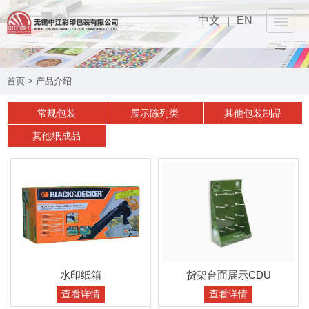
中文
|
EN
网站首页
首页
>
产品介绍
关于我们
▼
常规包装
展示陈列类
其他包装制品
产品介绍
▼
其他纸成品
设备工艺
▼
可持续性
▼
实时动态
▼
联系我们
▼
水印纸箱
货架台面展示CDU
查看详情
查看详情