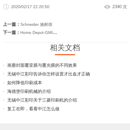
2340 次
2020/02/17 22:20:50
上一篇：
Schneider 施耐德
下一篇：
Home Depot-GMI证书
相关文档
·
画册封面覆亚膜与覆光膜的不同效果
·
无锡中江彩印告诉你怎样设置才出血才正确
·
如何降低印刷成本
·
海德堡印刷机械的介绍
·
无锡中江彩印关于三菱印刷机的介绍
·
复工在即，看看中江怎么做