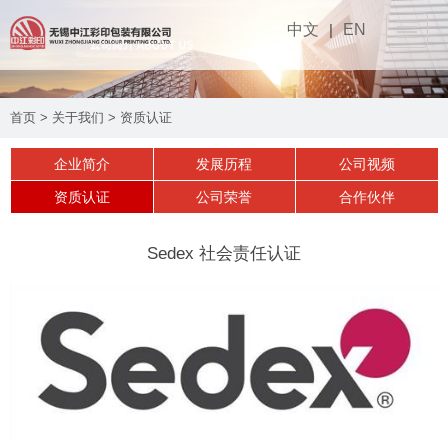
中文
|
EN
网站首页
首页
>
关于我们
>
资质认证
关于我们
▼
企业简介
发展历程
公司视频
产品介绍
▼
资质认证
公司荣誉
合作伙伴
设备工艺
▼
Sedex 社会责任认证
可持续性
▼
实时动态
▼
联系我们
▼